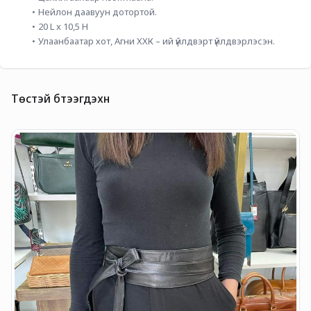
Нейлон даавуун дотортой.
20 L x 10,5 H
Улаанбаатар хот, Агни ХХК – ий үйлдвэрт үйлдвэрлэсэн.
Төстэй бүтээгдэхүүн
Б