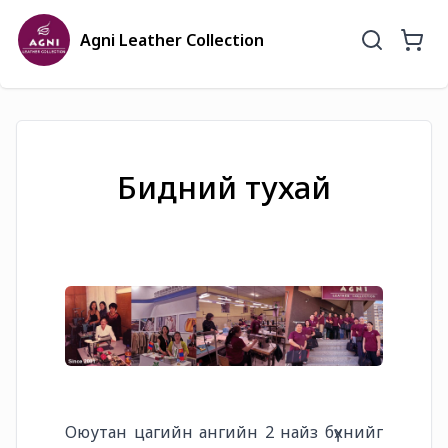
Agni Leather Collection
Бидний тухай
Оюутан цагийн
ангийн 2 найз бүхнийг