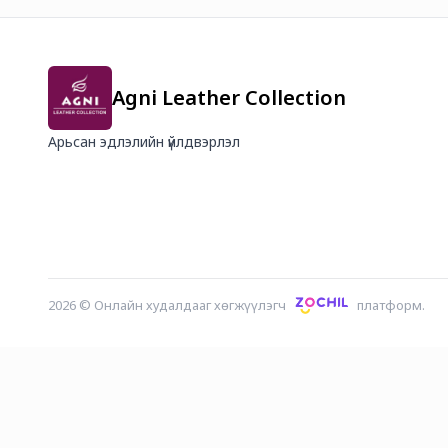
Agni Leather Collection
Арьсан эдлэлийн үйлдвэрлэл
2026
©
Онлайн худалдааг хөгжүүлэгч
платформ.